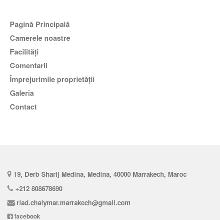
Pagină Principală
Camerele noastre
Facilităţi
comentarii
Împrejurimile proprietății
Galeria
Contact
19, Derb Sharij Medina, Medina, 40000 Marrakech, Maroc
+212 808678690
riad.chalymar.marrakech@gmail.com
facebook