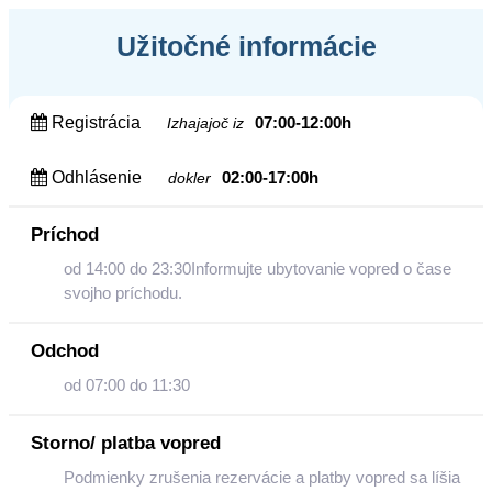
Užitočné informácie
Registrácia
07:00-12:00h
Izhajajoč iz
Odhlásenie
02:00-17:00h
dokler
Príchod
od 14:00 do 23:30Informujte ubytovanie vopred o čase
svojho príchodu.
Odchod
od 07:00 do 11:30
Storno/ platba vopred
Podmienky zrušenia rezervácie a platby vopred sa líšia