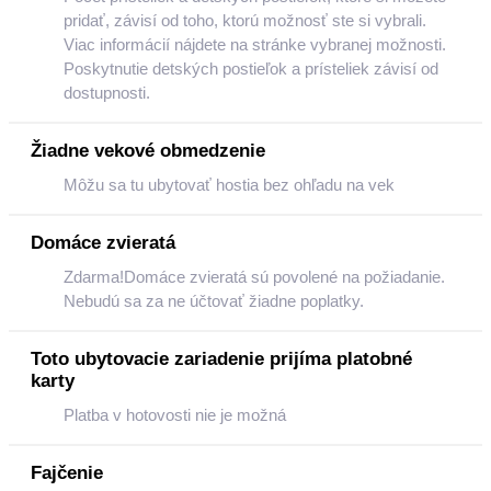
pridať, závisí od toho, ktorú možnosť ste si vybrali.
Viac informácií nájdete na stránke vybranej možnosti.
Poskytnutie detských postieľok a prísteliek závisí od
dostupnosti.
Žiadne vekové obmedzenie
Môžu sa tu ubytovať hostia bez ohľadu na vek
Domáce zvieratá
Zdarma!Domáce zvieratá sú povolené na požiadanie.
Nebudú sa za ne účtovať žiadne poplatky.
Toto ubytovacie zariadenie prijíma platobné
karty
Platba v hotovosti nie je možná
Fajčenie