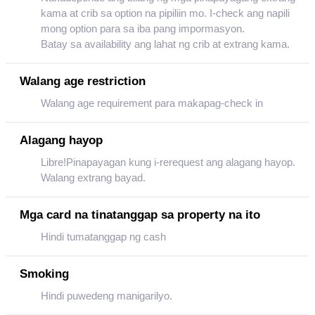
kama at crib sa option na pipiliin mo. I-check ang napili
mong option para sa iba pang impormasyon.
Batay sa availability ang lahat ng crib at extrang kama.
Walang age restriction
Walang age requirement para makapag-check in
Alagang hayop
Libre!Pinapayagan kung i-rerequest ang alagang hayop.
Walang extrang bayad.
Mga card na tinatanggap sa property na ito
Hindi tumatanggap ng cash
Smoking
Hindi puwedeng manigarilyo.