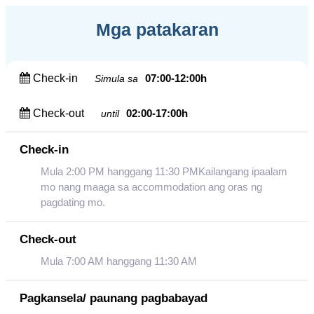
Mga patakaran
Check-in
07:00-12:00h
Simula sa
Check-out
02:00-17:00h
until
Check-in
Mula 2:00 PM hanggang 11:30 PMKailangang ipaalam
mo nang maaga sa accommodation ang oras ng
pagdating mo.
Check-out
Mula 7:00 AM hanggang 11:30 AM
Pagkansela/ paunang pagbabayad