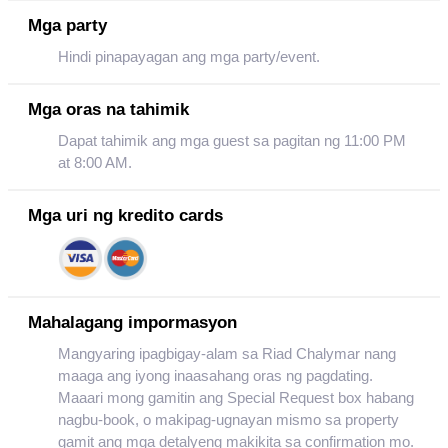
Mga party
Hindi pinapayagan ang mga party/event.
Mga oras na tahimik
Dapat tahimik ang mga guest sa pagitan ng 11:00 PM
at 8:00 AM.
Mga uri ng kredito cards
Mahalagang impormasyon
Mangyaring ipagbigay-alam sa Riad Chalymar nang
maaga ang iyong inaasahang oras ng pagdating.
Maaari mong gamitin ang Special Request box habang
nagbu-book, o makipag-ugnayan mismo sa property
gamit ang mga detalyeng makikita sa confirmation mo.